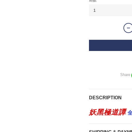
期數
Share
DESCRIPTION
妖黑極道譚
全