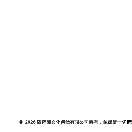
©
2026 版權屬文化傳信有限公司擁有，並保留一切
權