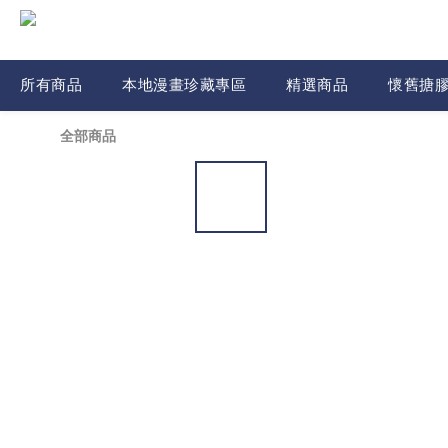
所有商品
本地漫畫珍藏專區
精選商品
懷舊搪
全部商品