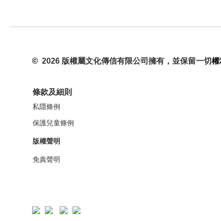
©
2026 版權屬文化傳信有限公司擁有，並保留一切
權
條款及細則
私隱條例
保護兒童條例
版權聲明
免責聲明