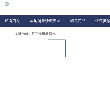
所有商品
本地漫畫珍藏專區
精選商品
懷舊搪
全部商品
/
青年怪醫黑傑克