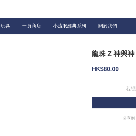
膠玩具
一頁商店
小流氓經典系列
關於我們
龍珠 Z 神與神
HK$80.00
若想
分享到