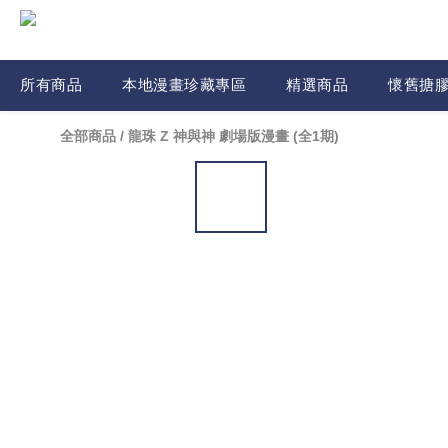
所有商品
本地漫畫珍藏專區
精選商品
懷舊搪
全部商品
/
龍珠 Z 神與神 劇場版漫畫 (全1期)