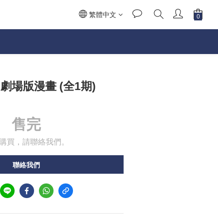
繁體中文
 劇場版漫畫 (全1期)
售完
購買，請聯絡我們。
聯絡我們