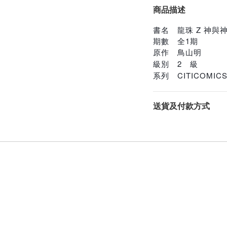
商品描述
書名 龍珠 Z 神與
期數 全1期
原作 鳥山明
級別 2 級
系列
CITICOMIC
送貨及付款方式