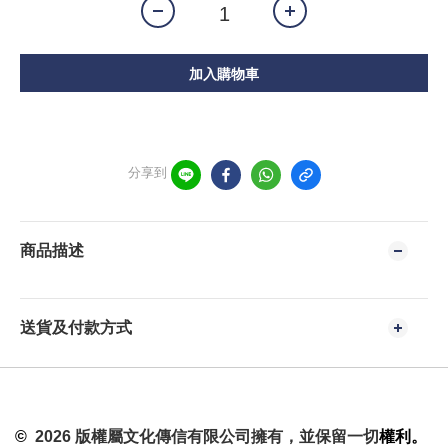
加入購物車
分享到
商品描述
送貨及付款方式
©
2026 版權屬文化傳信有限公司擁有，並保留一切
權利。