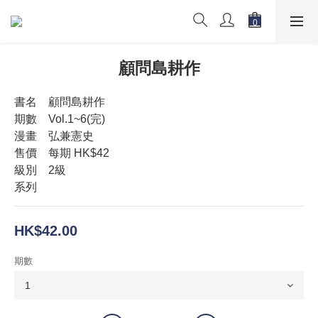
顧問島耕作
書名　顧問島耕作
期數　Vol.1~6(完)
漫畫　弘兼憲史
售價　每期 HK$42
級別　2級
系列
HK$42.00
期數