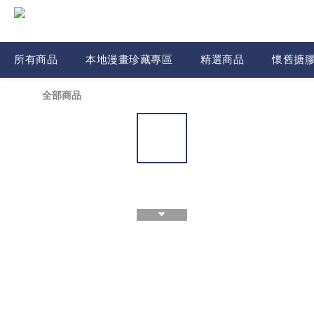
所有商品
本地漫畫珍藏專區
精選商品
懷舊搪
全部商品