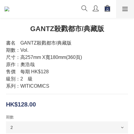
GANTZ殺戮都市/典藏版
書名　GANTZ殺戮都市/典藏版
期數：Vol.
尺寸：高257mm X寬180mm(360頁)
原作：奧浩哉
售價　每期 HK$128
級別：2　級
系列：WITICOMICS
HK$128.00
期數