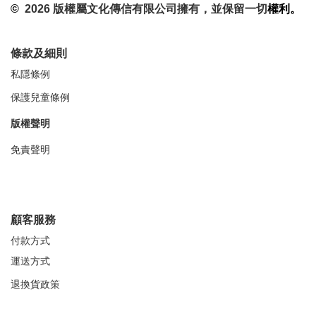
©
2026 版權屬文化傳信有限公司擁有，並保留一切
權利。
條款及細則
私隱條例
保護兒童條例
版權聲明
免責聲明
顧客服務
付款方式
運送方式
退換貨政策