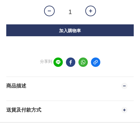
加入購物車
分享到
商品描述
送貨及付款方式