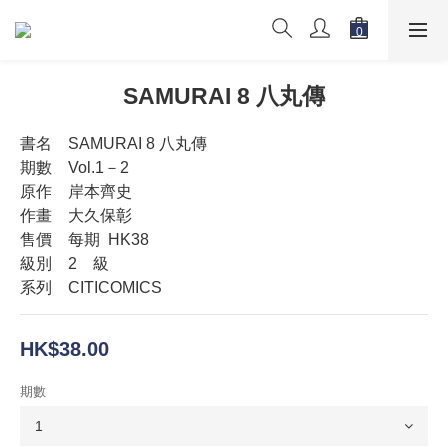
SAMURAI 8 八丸傳
書名　SAMURAI 8 八丸傳
期數　Vol.1－2　
原作　岸本齊史
作畫    大久保彰
售價　每期  HK38
級別　2　級　
系列　CITICOMICS
HK$38.00
期數