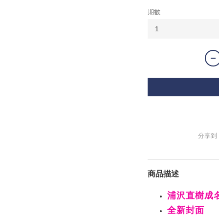
期數
分享到
商品描述
浦沢直樹成
全新封面