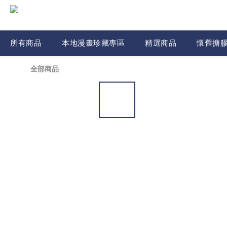
所有商品
本地漫畫珍藏專區
精選商品
懷舊搪
全部商品